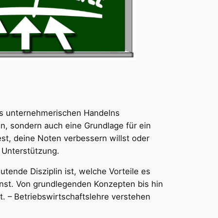
 des unternehmerischen Handelns
in, sondern auch eine Grundlage für ein
st, deine Noten verbessern willst oder
e Unterstützung.
ende Disziplin ist, welche Vorteile es
nnst. Von grundlegenden Konzepten bis hin
. – Betriebswirtschaftslehre verstehen