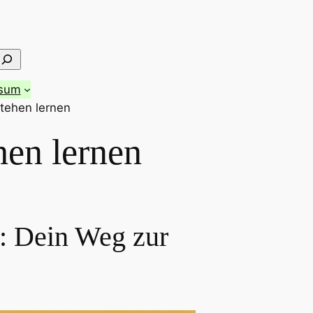
ssum
stehen lernen
hen lernen
n: Dein Weg zur