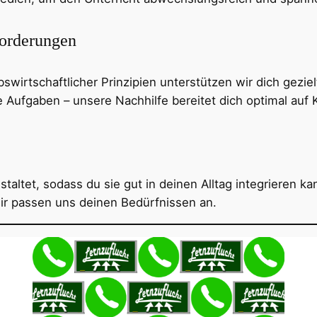
forderungen
swirtschaftlicher Prinzipien unterstützen wir dich gezie
e Aufgaben – unsere Nachhilfe bereitet dich optimal auf
taltet, sodass du sie gut in deinen Alltag integrieren ka
wir passen uns deinen Bedürfnissen an.