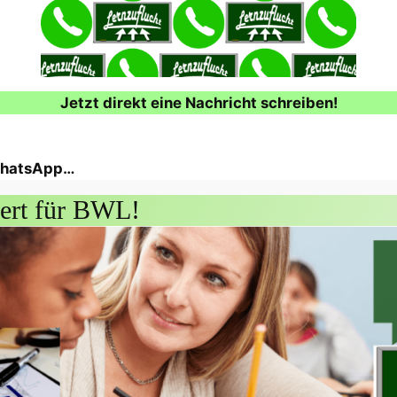
Jetzt direkt eine Nachricht schreiben!
 WhatsApp…
ert für BWL!