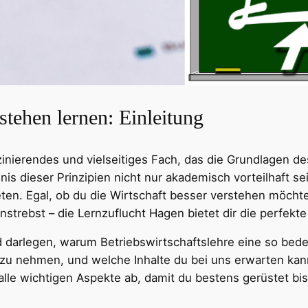
stehen lernen: Einleitung
szinierendes und vielseitiges Fach, das die Grundlagen
is dieser Prinzipien nicht nur akademisch vorteilhaft se
eten. Egal, ob du die Wirtschaft besser verstehen möchte
anstrebst – die Lernzuflucht Hagen bietet dir die perfekt
darlegen, warum Betriebswirtschaftslehre eine so bedeut
n zu nehmen, und welche Inhalte du bei uns erwarten ka
le wichtigen Aspekte ab, damit du bestens gerüstet bist