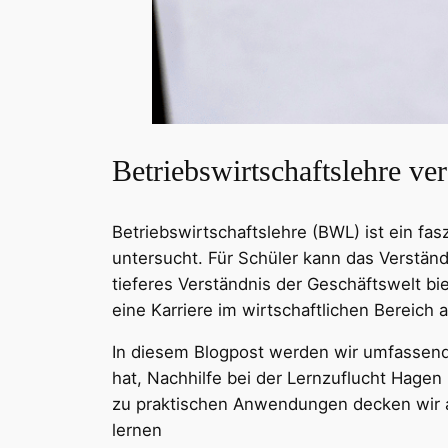
Betriebswirtschaftslehre ver
Betriebswirtschaftslehre (BWL) ist ein fa
untersucht. Für Schüler kann das Verständn
tieferes Verständnis der Geschäftswelt bi
eine Karriere im wirtschaftlichen Bereich 
In diesem Blogpost werden wir umfassend 
hat, Nachhilfe bei der Lernzuflucht Hage
zu praktischen Anwendungen decken wir al
lernen