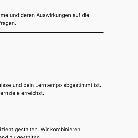
teme und deren Auswirkungen auf die
fragen.
fnisse und dein Lerntempo abgestimmt ist.
rnziele erreichst.
zient gestalten. Wir kombinieren
end zu gestalten.