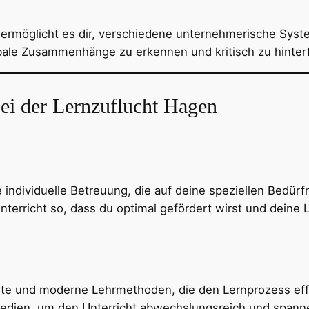
 ermöglicht es dir, verschiedene unternehmerische Sys
globale Zusammenhänge zu erkennen und kritisch zu hinter
bei der Lernzuflucht Hagen
e individuelle Betreuung, die auf deine speziellen Bedür
erricht so, dass du optimal gefördert wirst und deine Le
te und moderne Lehrmethoden, die den Lernprozess effi
 Medien, um den Unterricht abwechslungsreich und spann