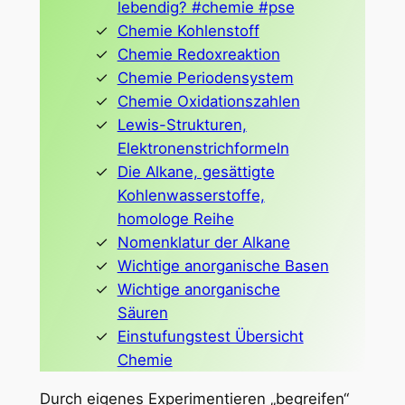
lebendig? #chemie #pse
Chemie Kohlenstoff
Chemie Redoxreaktion
Chemie Periodensystem
Chemie Oxidationszahlen
Lewis-Strukturen,
Elektronenstrichformeln
Die Alkane, gesättigte
Kohlenwasserstoffe,
homologe Reihe
Nomenklatur der Alkane
Wichtige anorganische Basen
Wichtige anorganische
Säuren
Einstufungstest Übersicht
Chemie
Durch eigenes Experimentieren „begreifen“