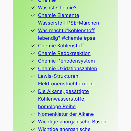
Chemie
Was ist Chemie?
Chemie Elemente
Wasserstoff PSE-Märchen
Was macht #Kohlenstoff
lebendig? #chemie #pse
Chemie Kohlenstoff
Chemie Redoxreaktion
Chemie Periodensystem
Chemie Oxidationszahlen
Lewis-Strukturen,
Elektronenstrichformeln
Die Alkane, gesättigte
Kohlenwasserstoffe,
homologe Reihe
Nomenklatur der Alkane
Wichtige anorganische Basen
Wichtige anorganische