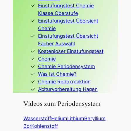
Einstufungstest Chemie
Klasse Oberstufe
Einstufungstest Übersicht
Chemie
Einstufungstest Übersicht
Fächer Auswahl
Kostenloser Einstufungstest
Chemie
Chemie Periodensystem
Was ist Chemie?
Chemie Redoxreaktion
Abiturvorbereitung Hagen
Videos zum Periodensystem
Wasserstoff
Helium
Lithium
Beryllium
Bor
Kohlenstoff