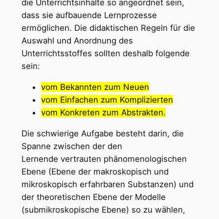
die Unterrichtsinhalte so angeordnet sein,
dass sie aufbauende Lernprozesse
ermöglichen. Die didaktischen Regeln für die
Auswahl und Anordnung des
Unterrichtsstoffes sollten deshalb folgende
sein:
vom Bekannten zum Neuen
vom Einfachen zum Komplizierten
vom Konkreten zum Abstrakten.
Die schwierige Aufgabe besteht darin, die
Spanne zwischen der den
Lernende vertrauten phänomenologischen
Ebene (Ebene der makroskopisch und
mikroskopisch erfahrbaren Substanzen) und
der theoretischen Ebene der Modelle
(submikroskopische Ebene) so zu wählen,