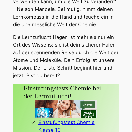
verwenden kann, um die Welt zu verändern“
– Nelson Mandela. Sei mutig, nimm deinen
Lernkompass in die Hand und tauche ein in
die unermessliche Welt der Chemie.
Die Lernzuflucht Hagen ist mehr als nur ein
Ort des Wissens; sie ist dein sicherer Hafen
auf der spannenden Reise durch die Welt der
Atome und Moleküle. Dein Erfolg ist unsere
Mission. Der erste Schritt beginnt hier und
jetzt. Bist du bereit?
Einstufungstests Chemie bei
der Lernzuflucht!
Einstufungstest Chemie
Klasse 10