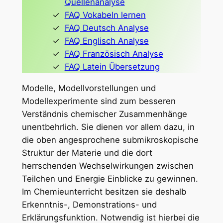
Quellenanalyse
FAQ Vokabeln lernen
FAQ Deutsch Analyse
FAQ Englisch Analyse
FAQ Französisch Analyse
FAQ Latein Übersetzung
Modelle, Modellvorstellungen und
Modellexperimente sind zum besseren
Verständnis chemischer Zusammenhänge
unentbehrlich. Sie dienen vor allem dazu, in
die oben angesprochene submikroskopische
Struktur der Materie und die dort
herrschenden Wechselwirkungen zwischen
Teilchen und Energie Einblicke zu gewinnen.
Im Chemieunterricht besitzen sie deshalb
Erkenntnis-, Demonstrations- und
Erklärungsfunktion. Notwendig ist hierbei die