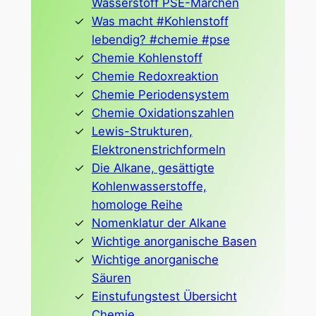
Wasserstoff PSE-Märchen
Was macht #Kohlenstoff
lebendig? #chemie #pse
Chemie Kohlenstoff
Chemie Redoxreaktion
Chemie Periodensystem
Chemie Oxidationszahlen
Lewis-Strukturen,
Elektronenstrichformeln
Die Alkane, gesättigte
Kohlenwasserstoffe,
homologe Reihe
Nomenklatur der Alkane
Wichtige anorganische Basen
Wichtige anorganische
Säuren
Einstufungstest Übersicht
Chemie