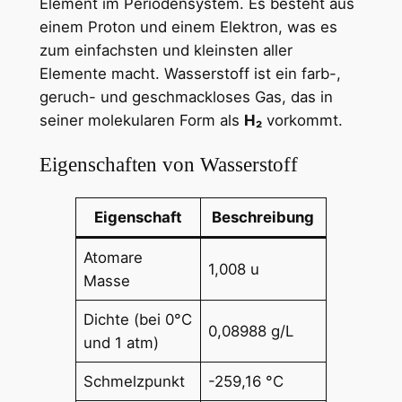
Element im Periodensystem. Es besteht aus
einem Proton und einem Elektron, was es
zum einfachsten und kleinsten aller
Elemente macht. Wasserstoff ist ein farb-,
geruch- und geschmackloses Gas, das in
seiner molekularen Form als
H₂
vorkommt.
Eigenschaften von Wasserstoff
Eigenschaft
Beschreibung
Atomare
1,008 u
Masse
Dichte (bei 0°C
0,08988 g/L
und 1 atm)
Schmelzpunkt
-259,16 °C