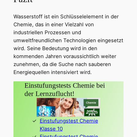
Wasserstoff ist ein Schlüsselelement in der
Chemie, das in einer Vielzahl von
industriellen Prozessen und
umweltfreundlichen Technologien eingesetzt
wird. Seine Bedeutung wird in den
kommenden Jahren voraussichtlich weiter
zunehmen, da die Suche nach sauberen
Energiequellen intensiviert wird.
Einstufungstests Chemie bei
der Lernzuflucht!
Einstufungstest Chemie
Klasse 10
Einstufungstest Chemie