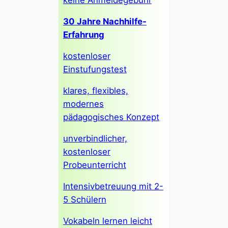
keine Anmeldegebühr
30 Jahre Nachhilfe-
Erfahrung
kostenloser
Einstufungstest
klares, flexibles,
modernes
pädagogisches Konzept
unverbindlicher,
kostenloser
Probeunterricht
Intensivbetreuung mit 2-
5 Schülern
Vokabeln lernen leicht