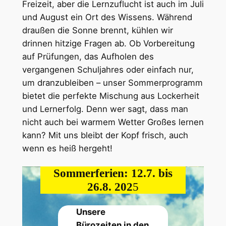
Freizeit, aber die Lernzuflucht ist auch im Juli
und August ein Ort des Wissens. Während
draußen die Sonne brennt, kühlen wir
drinnen hitzige Fragen ab. Ob Vorbereitung
auf Prüfungen, das Aufholen des
vergangenen Schuljahres oder einfach nur,
um dranzubleiben – unser Sommerprogramm
bietet die perfekte Mischung aus Lockerheit
und Lernerfolg. Denn wer sagt, dass man
nicht auch bei warmem Wetter Großes lernen
kann? Mit uns bleibt der Kopf frisch, auch
wenn es heiß hergeht!
Sommerferien: 12.7. bis
26.8. 202
5
Unsere
Bürozeiten in den