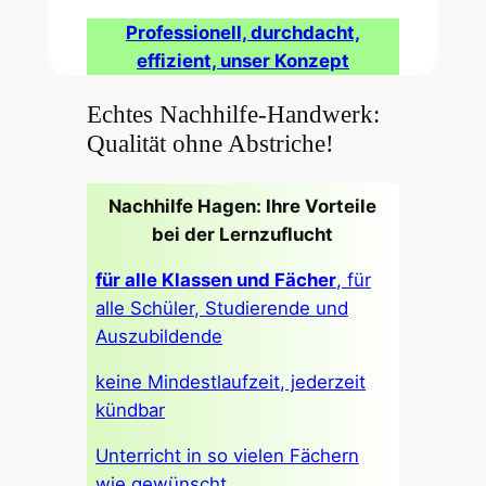
Professionell, durchdacht,
effizient, unser Konzept
Echtes Nachhilfe-Handwerk:
Qualität ohne Abstriche!
Nachhilfe Hagen: Ihre Vorteile
bei der Lernzuflucht
für alle Klassen und Fächer
, für
alle Schüler, Studierende und
Auszubildende
keine Mindestlaufzeit, jederzeit
kündbar
Unterricht in so vielen Fächern
wie gewünscht