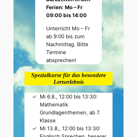
Ferien:
Mo – Fr
09:00 bis 14:00
Unterricht Mo – Fr
ab 9:00 bis zum
Nachmittag. Bitte
Termine
absprechen!
Spezialkurse für das besondere
Lernerlebnis
Mi 6.8., 12:00 bis 13:30:
Mathematik
Grundlagenthemen, ab 7.
Klasse
Mi 13.8., 12:00 bis 13:30:
Englisch Sprechen, beserer