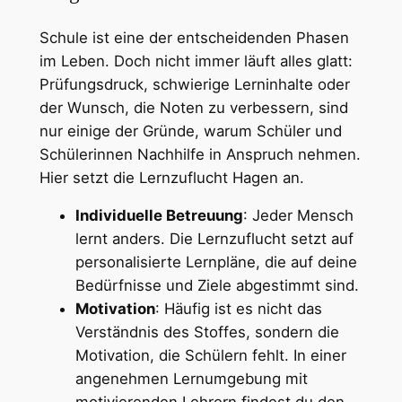
Schule ist eine der entscheidenden Phasen
im Leben. Doch nicht immer läuft alles glatt:
Prüfungsdruck, schwierige Lerninhalte oder
der Wunsch, die Noten zu verbessern, sind
nur einige der Gründe, warum Schüler und
Schülerinnen Nachhilfe in Anspruch nehmen.
Hier setzt die Lernzuflucht Hagen an.
Individuelle Betreuung
: Jeder Mensch
lernt anders. Die Lernzuflucht setzt auf
personalisierte Lernpläne, die auf deine
Bedürfnisse und Ziele abgestimmt sind.
Motivation
: Häufig ist es nicht das
Verständnis des Stoffes, sondern die
Motivation, die Schülern fehlt. In einer
angenehmen Lernumgebung mit