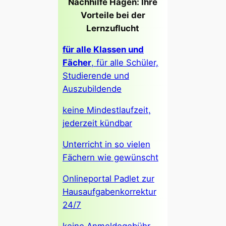
Nachhilfe Hagen: Ihre
Vorteile bei der
Lernzuflucht
für alle Klassen und
Fächer
, für alle Schüler,
Studierende und
Auszubildende
keine Mindestlaufzeit,
jederzeit kündbar
Unterricht in so vielen
Fächern wie gewünscht
Onlineportal Padlet zur
Hausaufgabenkorrektur
24/7